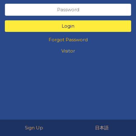
Login
Forgot Password
Visitor
Sign Up
日本語